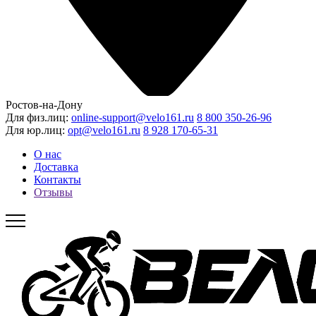
Ростов-на-Дону
Для физ.лиц:
online-support@velo161.ru
8 800 350-26-96
Для юр.лиц:
opt@velo161.ru
8 928 170-65-31
О нас
Доставка
Контакты
Отзывы