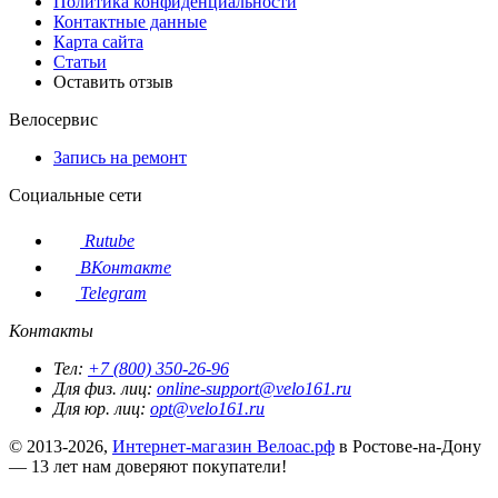
Политика конфиденциальности
Контактные данные
Карта сайта
Статьи
Оставить отзыв
Велосервис
Запись на ремонт
Социальные сети
Rutube
ВКонтакте
Telegram
Контакты
Тел:
+7 (800) 350-26-96
Для физ. лиц:
online-support@velo161.ru
Для юр. лиц:
opt@velo161.ru
© 2013-2026,
Интернет-магазин Велоас.рф
в Ростове-на-Дону
— 13 лет нам доверяют покупатели!