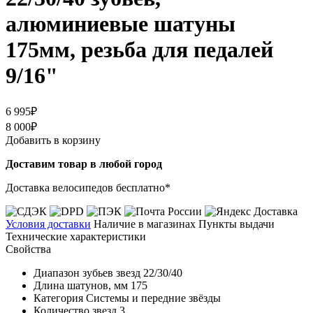
алюминиевые шатуны
175мм, резьба для педалей
9/16"
6 995₽
8 000₽
Добавить в корзину
Доставим товар в любой город
Доставка велосипедов бесплатно*
Условия доставки
Наличие в магазинах
Пункты выдачи
Технические характеристики
Свойства
Диапазон зубьев звезд
22/30/40
Длина шатунов, мм
175
Категория
Системы и передние звёзды
Количество звезд
3