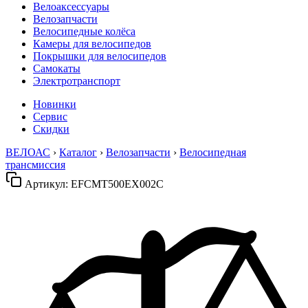
Велоаксессуары
Велозапчасти
Велосипедные колёса
Камеры для велосипедов
Покрышки для велосипедов
Самокаты
Электротранспорт
Новинки
Сервис
Скидки
ВЕЛОАС
›
Каталог
›
Велозапчасти
›
Велосипедная
трансмиссия
Артикул:
EFCMT500EX002C