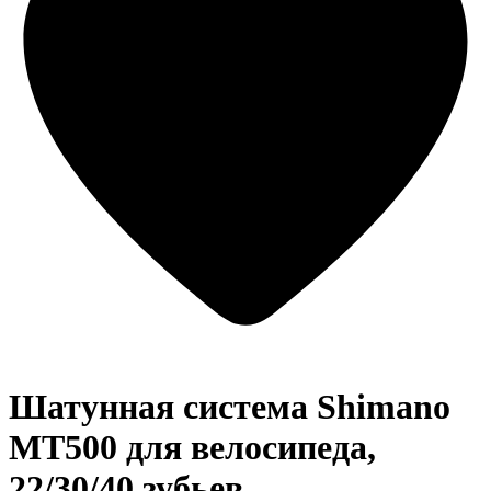
Шатунная система Shimano
MT500 для велосипеда,
22/30/40 зубьев,