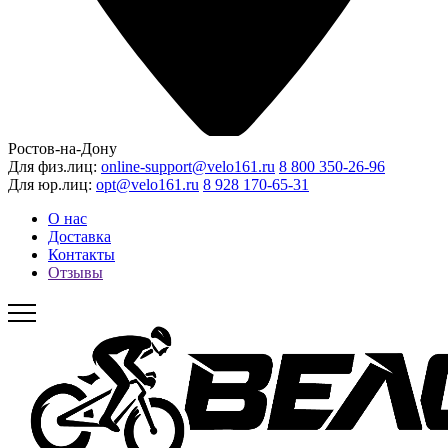
Ростов-на-Дону
Для физ.лиц:
online-support@velo161.ru
8 800 350-26-96
Для юр.лиц:
opt@velo161.ru
8 928 170-65-31
О нас
Доставка
Контакты
Отзывы