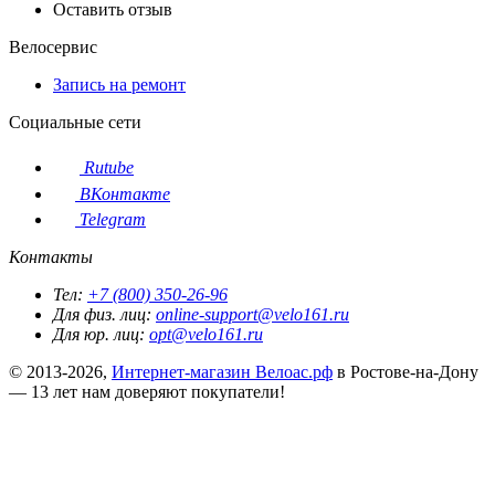
Оставить отзыв
Велосервис
Запись на ремонт
Социальные сети
Rutube
ВКонтакте
Telegram
Контакты
Тел:
+7 (800) 350-26-96
Для физ. лиц:
online-support@velo161.ru
Для юр. лиц:
opt@velo161.ru
© 2013-2026,
Интернет-магазин Велоас.рф
в Ростове-на-Дону
— 13 лет нам доверяют покупатели!