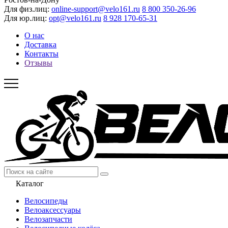
Для физ.лиц:
online-support@velo161.ru
8 800 350-26-96
Для юр.лиц:
opt@velo161.ru
8 928 170-65-31
О нас
Доставка
Контакты
Отзывы
Каталог
Велосипеды
Велоаксессуары
Велозапчасти