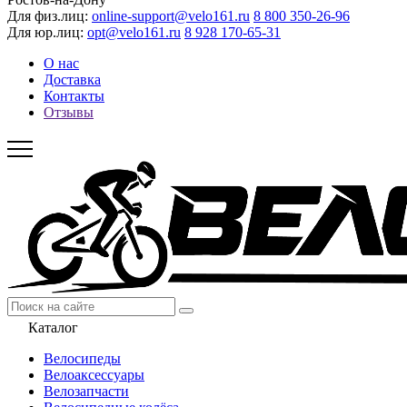
Для физ.лиц:
online-support@velo161.ru
8 800 350-26-96
Для юр.лиц:
opt@velo161.ru
8 928 170-65-31
О нас
Доставка
Контакты
Отзывы
Каталог
Велосипеды
Велоаксессуары
Велозапчасти