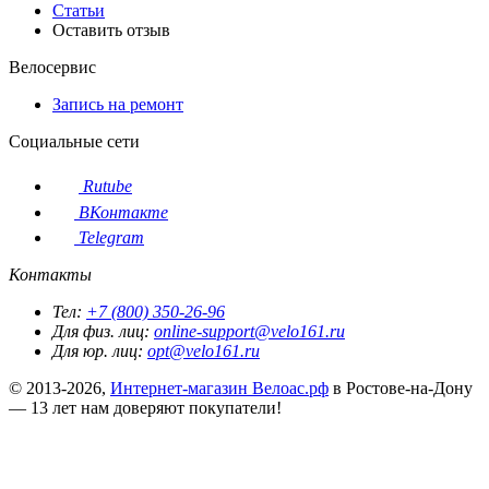
Статьи
Оставить отзыв
Велосервис
Запись на ремонт
Социальные сети
Rutube
ВКонтакте
Telegram
Контакты
Тел:
+7 (800) 350-26-96
Для физ. лиц:
online-support@velo161.ru
Для юр. лиц:
opt@velo161.ru
© 2013-2026,
Интернет-магазин Велоас.рф
в Ростове-на-Дону
— 13 лет нам доверяют покупатели!