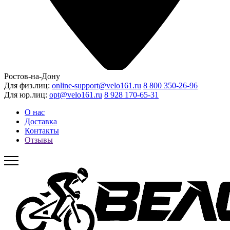
Ростов-на-Дону
Для физ.лиц:
online-support@velo161.ru
8 800 350-26-96
Для юр.лиц:
opt@velo161.ru
8 928 170-65-31
О нас
Доставка
Контакты
Отзывы