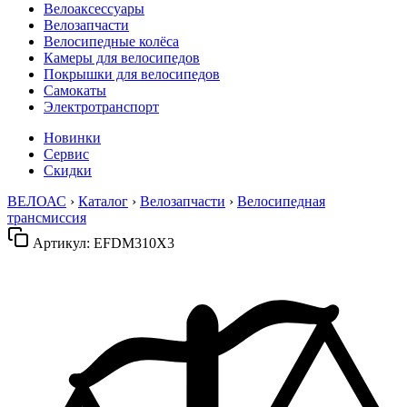
Велоаксессуары
Велозапчасти
Велосипедные колёса
Камеры для велосипедов
Покрышки для велосипедов
Самокаты
Электротранспорт
Новинки
Сервис
Скидки
ВЕЛОАС
›
Каталог
›
Велозапчасти
›
Велосипедная
трансмиссия
Артикул:
EFDM310X3