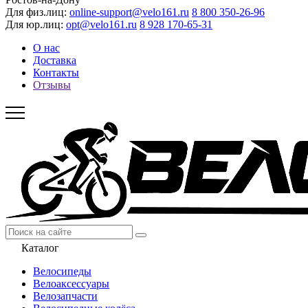
Для физ.лиц:
online-support@velo161.ru
8 800 350-26-96
Для юр.лиц:
opt@velo161.ru
8 928 170-65-31
О нас
Доставка
Контакты
Отзывы
Каталог
Велосипеды
Велоаксессуары
Велозапчасти