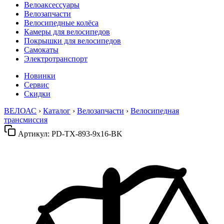
Велоаксессуары
Велозапчасти
Велосипедные колёса
Камеры для велосипедов
Покрышки для велосипедов
Самокаты
Электротранспорт
Новинки
Сервис
Скидки
ВЕЛОАС
›
Каталог
›
Велозапчасти
›
Велосипедная
трансмиссия
Артикул:
PD-TX-893-9x16-BK