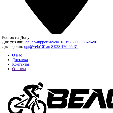
Ростов-на-Дону
Для физ.лиц:
online-support@velo161.ru
8 800 350-26-96
Для юр.лиц:
opt@velo161.ru
8 928 170-65-31
О нас
Доставка
Контакты
Отзывы