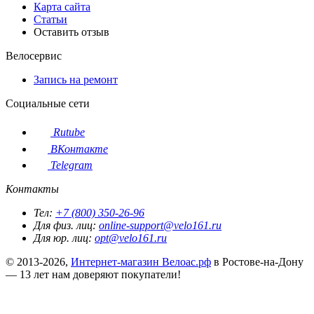
Карта сайта
Статьи
Оставить отзыв
Велосервис
Запись на ремонт
Социальные сети
Rutube
ВКонтакте
Telegram
Контакты
Тел:
+7 (800) 350-26-96
Для физ. лиц:
online-support@velo161.ru
Для юр. лиц:
opt@velo161.ru
© 2013-2026,
Интернет-магазин Велоас.рф
в Ростове-на-Дону
— 13 лет нам доверяют покупатели!