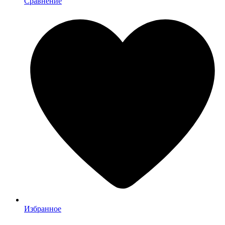
Сравнение
Избранное