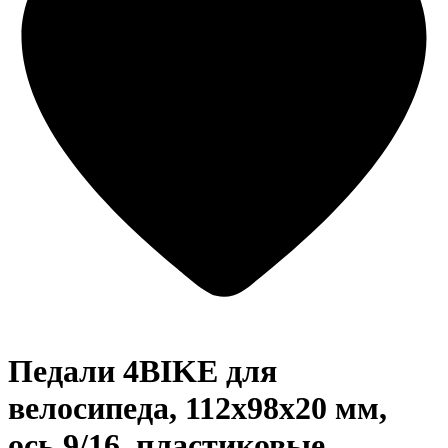
Педали 4BIKE для
велосипеда, 112х98х20 мм,
ось 9/16, пластиковые,