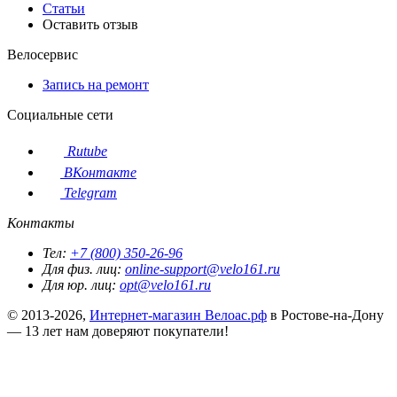
Статьи
Оставить отзыв
Велосервис
Запись на ремонт
Социальные сети
Rutube
ВКонтакте
Telegram
Контакты
Тел:
+7 (800) 350-26-96
Для физ. лиц:
online-support@velo161.ru
Для юр. лиц:
opt@velo161.ru
© 2013-2026,
Интернет-магазин Велоас.рф
в Ростове-на-Дону
— 13 лет нам доверяют покупатели!