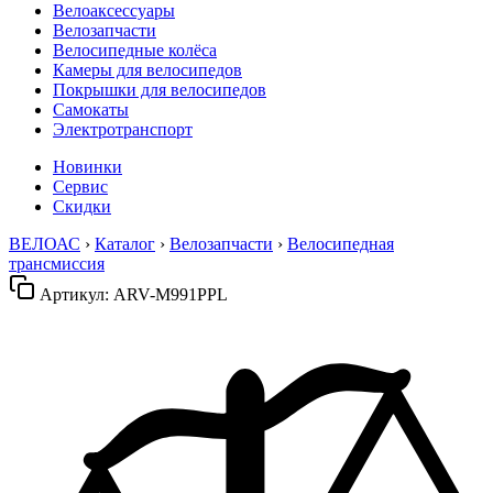
Велоаксессуары
Велозапчасти
Велосипедные колёса
Камеры для велосипедов
Покрышки для велосипедов
Самокаты
Электротранспорт
Новинки
Сервис
Скидки
ВЕЛОАС
›
Каталог
›
Велозапчасти
›
Велосипедная
трансмиссия
Артикул:
ARV-M991PPL