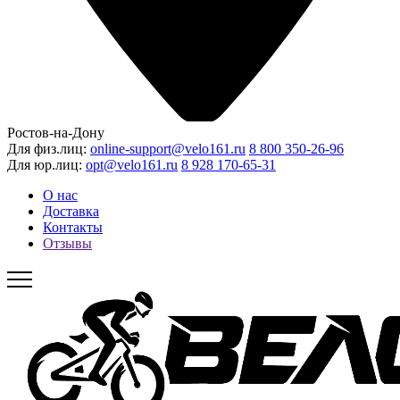
Ростов-на-Дону
Для физ.лиц:
online-support@velo161.ru
8 800 350-26-96
Для юр.лиц:
opt@velo161.ru
8 928 170-65-31
О нас
Доставка
Контакты
Отзывы