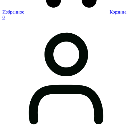
Избранное
Корзина
0