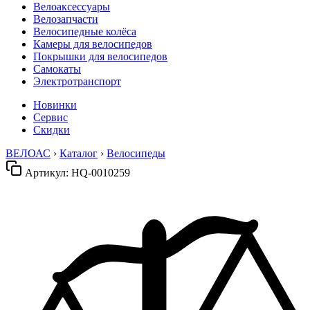
Велоаксессуары
Велозапчасти
Велосипедные колёса
Камеры для велосипедов
Покрышки для велосипедов
Самокаты
Электротранспорт
Новинки
Сервис
Скидки
ВЕЛОАС
›
Каталог
›
Велосипеды
Артикул:
HQ-0010259