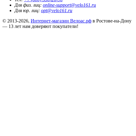
Для физ. лиц:
online-support@velo161.ru
Для юр. лиц:
opt@velo161.ru
© 2013-2026,
Интернет-магазин Велоас.рф
в Ростове-на-Дону
— 13 лет нам доверяют покупатели!