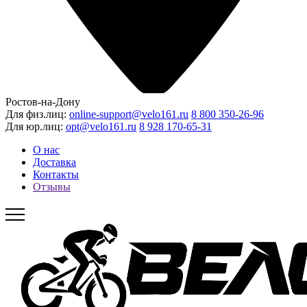
Ростов-на-Дону
Для физ.лиц:
online-support@velo161.ru
8 800 350-26-96
Для юр.лиц:
opt@velo161.ru
8 928 170-65-31
О нас
Доставка
Контакты
Отзывы