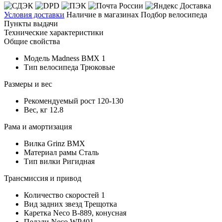
Условия доставки
Наличие в магазинах
Подбор велосипеда
Пункты выдачи
Технические характеристики
Общие свойства
Модель
Madness BMX 1
Тип велосипеда
Трюковые
Размеры и вес
Рекомендуемый рост
120-130
Вес, кг
12.8
Рама и амортизация
Вилка
Grinz BMX
Материал рамы
Сталь
Тип вилки
Ригидная
Трансмиссия и привод
Количество скоростей
1
Вид задних звезд
Трещотка
Каретка
Neco B-889, конусная
Педали
Neco WP401