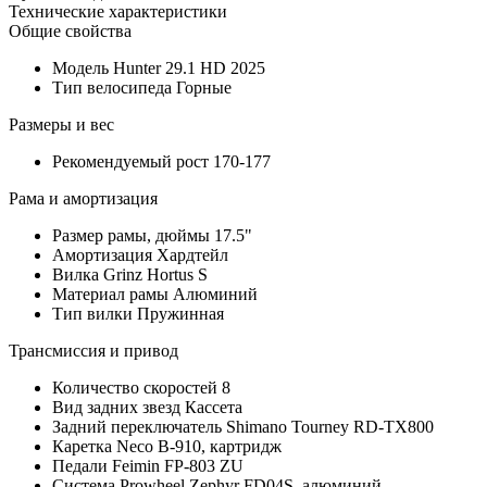
Технические характеристики
Общие свойства
Модель
Hunter 29.1 HD 2025
Тип велосипеда
Горные
Размеры и вес
Рекомендуемый рост
170-177
Рама и амортизация
Размер рамы, дюймы
17.5"
Амортизация
Хардтейл
Вилка
Grinz Hortus S
Материал рамы
Алюминий
Тип вилки
Пружинная
Трансмиссия и привод
Количество скоростей
8
Вид задних звезд
Кассета
Задний переключатель
Shimano Tourney RD-TX800
Каретка
Neco B-910, картридж
Педали
Feimin FP-803 ZU
Система
Prowheel Zephyr FD04S, алюминий