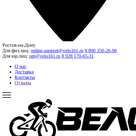
Ростов-на-Дону
Для физ.лиц:
online-support@velo161.ru
8 800 350-26-96
Для юр.лиц:
opt@velo161.ru
8 928 170-65-31
О нас
Доставка
Контакты
Отзывы