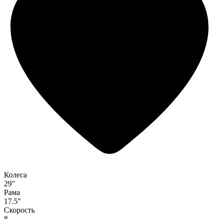
Колеса
29"
Рама
17.5"
Скорость
8