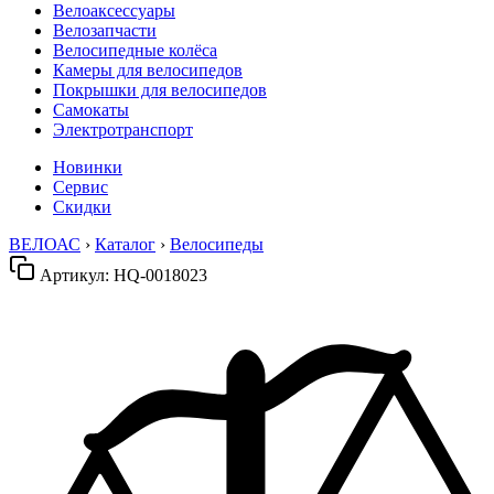
Велоаксессуары
Велозапчасти
Велосипедные колёса
Камеры для велосипедов
Покрышки для велосипедов
Самокаты
Электротранспорт
Новинки
Сервис
Скидки
ВЕЛОАС
›
Каталог
›
Велосипеды
Артикул:
HQ-0018023