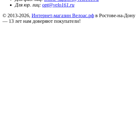
Для юр. лиц:
opt@velo161.ru
© 2013-2026,
Интернет-магазин Велоас.рф
в Ростове-на-Дону
— 13 лет нам доверяют покупатели!