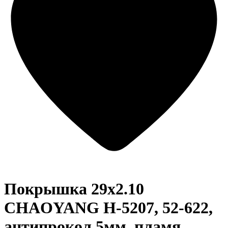
Покрышка 29x2.10
CHAOYANG H-5207, 52-622,
антипрокол 5мм, пламя,