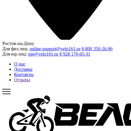
Ростов-на-Дону
Для физ.лиц:
online-support@velo161.ru
8 800 350-26-96
Для юр.лиц:
opt@velo161.ru
8 928 170-65-31
О нас
Доставка
Контакты
Отзывы