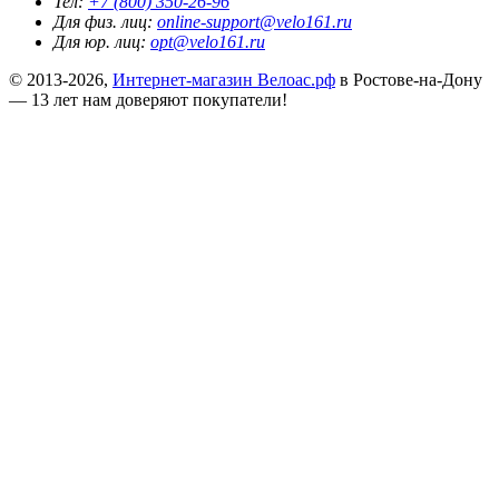
Тел:
+7 (800) 350-26-96
Для физ. лиц:
online-support@velo161.ru
Для юр. лиц:
opt@velo161.ru
© 2013-2026,
Интернет-магазин Велоас.рф
в Ростове-на-Дону
— 13 лет нам доверяют покупатели!