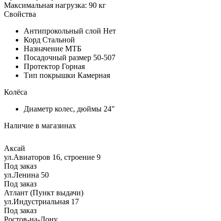
Максимальная нагрузка: 90 кг
Свойства
Антипрокольный слой
Нет
Корд
Стальной
Назначение
МТБ
Посадочный размер
50-507
Протектор
Горная
Тип покрышки
Камерная
Колёса
Диаметр колес, дюймы
24"
Наличие в магазинах
Аксай
ул.Авиаторов 16, строение 9
Под заказ
ул.Ленина 50
Под заказ
Атлант (Пункт выдачи)
ул.Индустриальная 17
Под заказ
Ростов-на-Дону