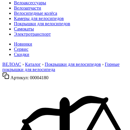
Велоаксессуары
Велозапчасти
Велосипедные колёса
Камеры для велосипедов
Покрышки для велосипедов
Самокаты
Электротранспорт
Новинки
Сервис
Скидки
ВЕЛОАС
›
Каталог
›
Покрышки для велосипедов
›
Горные
покрышки для велосипеда
Артикул:
00004180