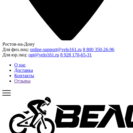
Ростов-на-Дону
Для физ.лиц:
online-support@velo161.ru
8 800 350-26-96
Для юр.лиц:
opt@velo161.ru
8 928 170-65-31
О нас
Доставка
Контакты
Отзывы