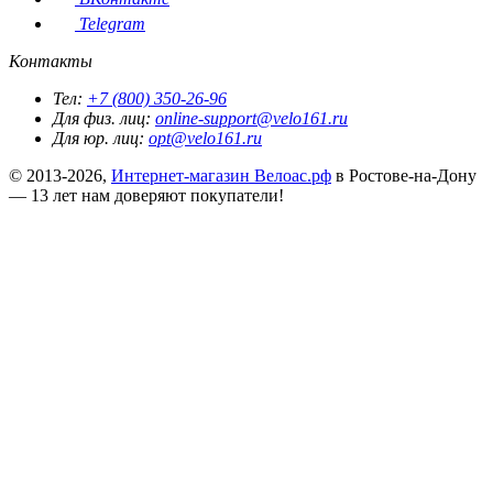
Telegram
Контакты
Тел:
+7 (800) 350-26-96
Для физ. лиц:
online-support@velo161.ru
Для юр. лиц:
opt@velo161.ru
© 2013-2026,
Интернет-магазин Велоас.рф
в Ростове-на-Дону
— 13 лет нам доверяют покупатели!