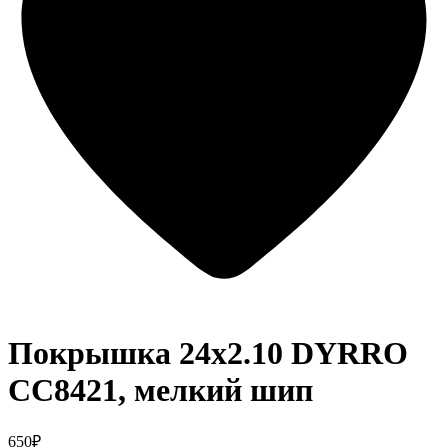
Покрышка 24x2.10 DYRRO
CC8421, мелкий шип
650₽