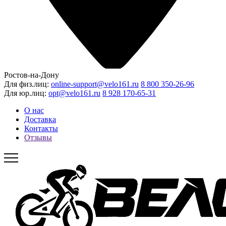
Ростов-на-Дону
Для физ.лиц:
online-support@velo161.ru
8 800 350-26-96
Для юр.лиц:
opt@velo161.ru
8 928 170-65-31
О нас
Доставка
Контакты
Отзывы