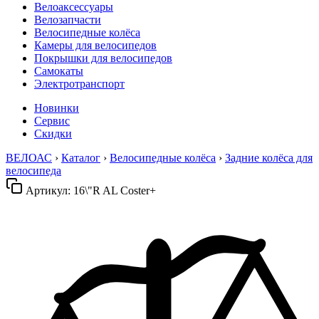
Велоаксессуары
Велозапчасти
Велосипедные колёса
Камеры для велосипедов
Покрышки для велосипедов
Самокаты
Электротранспорт
Новинки
Сервис
Скидки
ВЕЛОАС
›
Каталог
›
Велосипедные колёса
›
Задние колёса для
велосипеда
Артикул:
16\"R AL Coster+