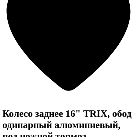
Колесо заднее 16" TRIX, обод
одинарный алюминиевый,
под ножной тормоз,