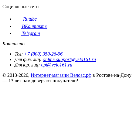
Социальные сети
Rutube
ВКонтакте
Telegram
Контакты
Тел:
+7 (800) 350-26-96
Для физ. лиц:
online-support@velo161.ru
Для юр. лиц:
opt@velo161.ru
© 2013-2026,
Интернет-магазин Велоас.рф
в Ростове-на-Дону
— 13 лет нам доверяют покупатели!