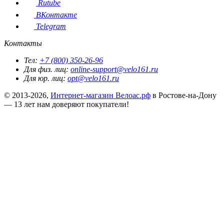
Rutube
ВКонтакте
Telegram
Контакты
Тел:
+7 (800) 350-26-96
Для физ. лиц:
online-support@velo161.ru
Для юр. лиц:
opt@velo161.ru
© 2013-2026,
Интернет-магазин Велоас.рф
в Ростове-на-Дону
— 13 лет нам доверяют покупатели!