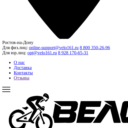
Ростов-на-Дону
Для физ.лиц:
online-support@velo161.ru
8 800 350-26-96
Для юр.лиц:
opt@velo161.ru
8 928 170-65-31
О нас
Доставка
Контакты
Отзывы