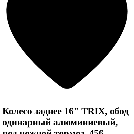
Колесо заднее 16" TRIX, обод
одинарный алюминиевый,
под ножной тормоз, 456