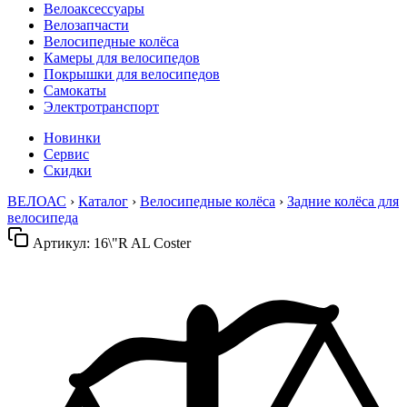
Велоаксессуары
Велозапчасти
Велосипедные колёса
Камеры для велосипедов
Покрышки для велосипедов
Самокаты
Электротранспорт
Новинки
Сервис
Скидки
ВЕЛОАС
›
Каталог
›
Велосипедные колёса
›
Задние колёса для
велосипеда
Артикул:
16\"R AL Coster