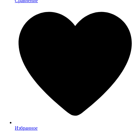
Сравнение
Избранное