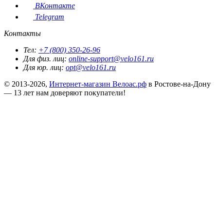
ВКонтакте
Telegram
Контакты
Тел:
+7 (800) 350-26-96
Для физ. лиц:
online-support@velo161.ru
Для юр. лиц:
opt@velo161.ru
© 2013-2026,
Интернет-магазин Велоас.рф
в Ростове-на-Дону
— 13 лет нам доверяют покупатели!