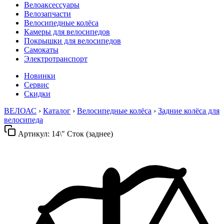
Велоаксессуары
Велозапчасти
Велосипедные колёса
Камеры для велосипедов
Покрышки для велосипедов
Самокаты
Электротранспорт
Новинки
Сервис
Скидки
ВЕЛОАС
›
Каталог
›
Велосипедные колёса
›
Задние колёса для
велосипеда
Артикул:
14\" Сток (заднее)