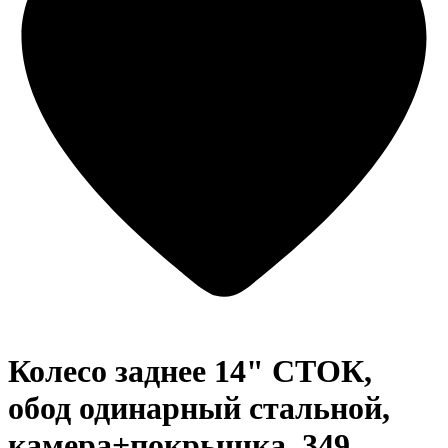
Колесо заднее 14" СТОК,
обод одинарный стальной,
камера+покрышка, 349