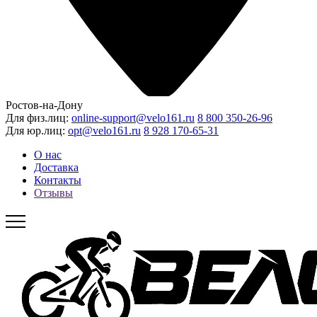
Ростов-на-Дону
Для физ.лиц:
online-support@velo161.ru
8 800 350-26-96
Для юр.лиц:
opt@velo161.ru
8 928 170-65-31
О нас
Доставка
Контакты
Отзывы