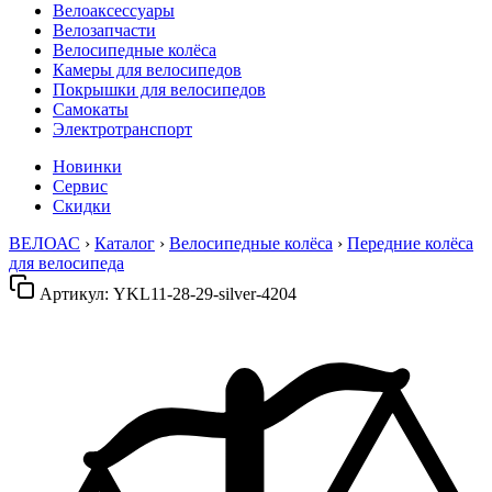
Велоаксессуары
Велозапчасти
Велосипедные колёса
Камеры для велосипедов
Покрышки для велосипедов
Самокаты
Электротранспорт
Новинки
Сервис
Скидки
ВЕЛОАС
›
Каталог
›
Велосипедные колёса
›
Передние колёса
для велосипеда
Артикул:
YKL11-28-29-silver-4204