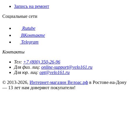
Запись на ремонт
Социальные сети
Rutube
ВКонтакте
Telegram
Контакты
Тел:
+7 (800) 350-26-96
Для физ. лиц:
online-support@velo161.ru
Для юр. лиц:
opt@velo161.ru
© 2013-2026,
Интернет-магазин Велоас.рф
в Ростове-на-Дону
— 13 лет нам доверяют покупатели!