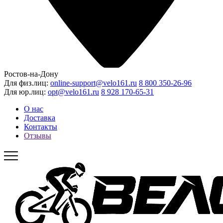
Ростов-на-Дону
Для физ.лиц:
online-support@velo161.ru
8 800 350-26-96
Для юр.лиц:
opt@velo161.ru
8 928 170-65-31
О нас
Доставка
Контакты
Отзывы