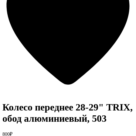
Колесо переднее 28-29" TRIX,
обод алюминиевый, 503
800₽