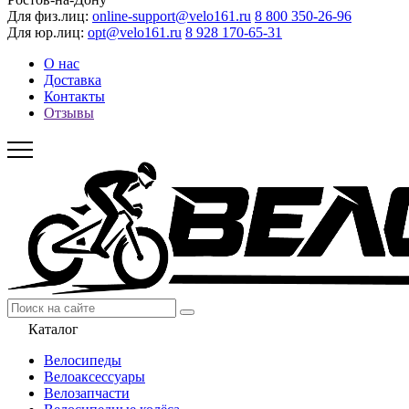
Для физ.лиц:
online-support@velo161.ru
8 800 350-26-96
Для юр.лиц:
opt@velo161.ru
8 928 170-65-31
О нас
Доставка
Контакты
Отзывы
Каталог
Велосипеды
Велоаксессуары
Велозапчасти