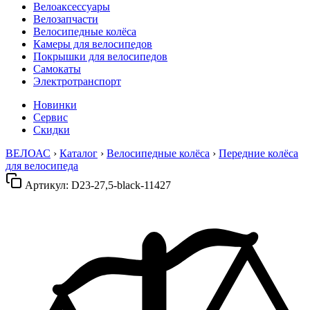
Велоаксессуары
Велозапчасти
Велосипедные колёса
Камеры для велосипедов
Покрышки для велосипедов
Самокаты
Электротранспорт
Новинки
Сервис
Скидки
ВЕЛОАС
›
Каталог
›
Велосипедные колёса
›
Передние колёса
для велосипеда
Артикул:
D23-27,5-black-11427