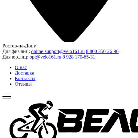
Ростов-на-Дону
Для физ.лиц:
online-support@velo161.ru
8 800 350-26-96
Для юр.лиц:
opt@velo161.ru
8 928 170-65-31
О нас
Доставка
Контакты
Отзывы