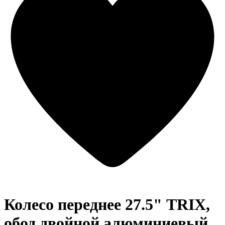
Колесо переднее 27.5" TRIX,
обод двойной алюминиевый,