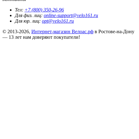
Тел:
+7 (800) 350-26-96
Для физ. лиц:
online-support@velo161.ru
Для юр. лиц:
opt@velo161.ru
© 2013-2026,
Интернет-магазин Велоас.рф
в Ростове-на-Дону
— 13 лет нам доверяют покупатели!