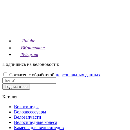
Rutube
ВКонтакте
Telegram
Подпишись на велоновости:
Согласен с обработкой
персональных данных
Подписаться
Каталог
Велосипеды
Велоаксессуары
Велозапчасти
Велосипедные колёса
Камеры для велосипедов