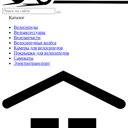
Каталог
Велосипеды
Велоаксессуары
Велозапчасти
Велосипедные колёса
Камеры для велосипедов
Покрышки для велосипедов
Самокаты
Электротранспорт