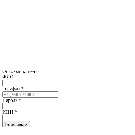
Оптовый клиент
ФИО
Телефон *
Пароль *
ИНН *
Регистрация