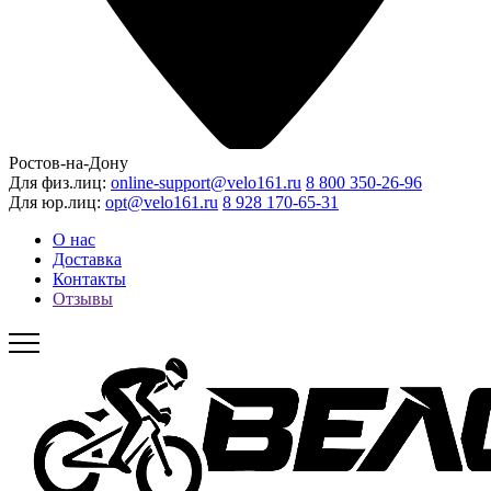
Ростов-на-Дону
Для физ.лиц:
online-support@velo161.ru
8 800 350-26-96
Для юр.лиц:
opt@velo161.ru
8 928 170-65-31
О нас
Доставка
Контакты
Отзывы