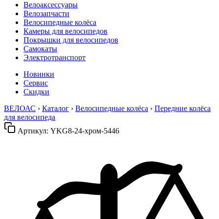
Велоаксессуары
Велозапчасти
Велосипедные колёса
Камеры для велосипедов
Покрышки для велосипедов
Самокаты
Электротранспорт
Новинки
Сервис
Скидки
ВЕЛОАС
›
Каталог
›
Велосипедные колёса
›
Передние колёса
для велосипеда
Артикул:
YKG8-24-хром-5446