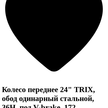
Колесо переднее 24" TRIX,
обод одинарный стальной,
36H, под V-brake, 172