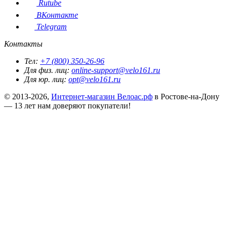
Rutube
ВКонтакте
Telegram
Контакты
Тел:
+7 (800) 350-26-96
Для физ. лиц:
online-support@velo161.ru
Для юр. лиц:
opt@velo161.ru
© 2013-2026,
Интернет-магазин Велоас.рф
в Ростове-на-Дону
— 13 лет нам доверяют покупатели!