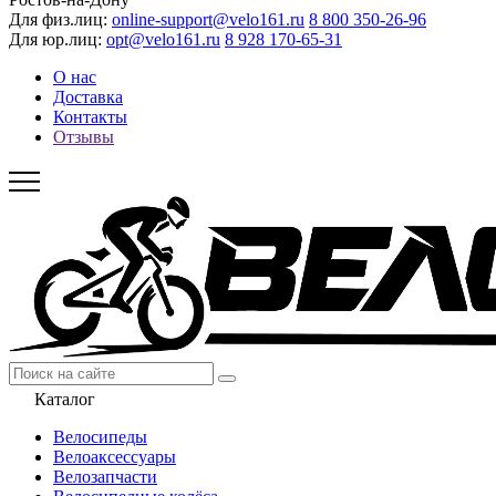
Для физ.лиц:
online-support@velo161.ru
8 800 350-26-96
Для юр.лиц:
opt@velo161.ru
8 928 170-65-31
О нас
Доставка
Контакты
Отзывы
Каталог
Велосипеды
Велоаксессуары
Велозапчасти