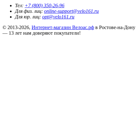
Тел:
+7 (800) 350-26-96
Для физ. лиц:
online-support@velo161.ru
Для юр. лиц:
opt@velo161.ru
© 2013-2026,
Интернет-магазин Велоас.рф
в Ростове-на-Дону
— 13 лет нам доверяют покупатели!