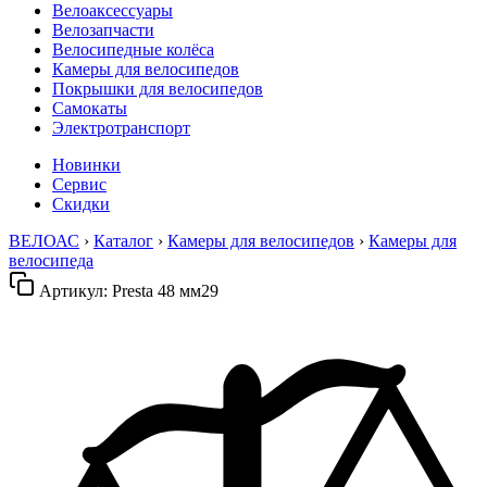
Велоаксессуары
Велозапчасти
Велосипедные колёса
Камеры для велосипедов
Покрышки для велосипедов
Самокаты
Электротранспорт
Новинки
Сервис
Скидки
ВЕЛОАС
›
Каталог
›
Камеры для велосипедов
›
Камеры для
велосипеда
Артикул:
Presta 48 мм29