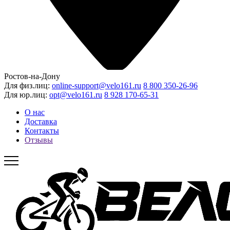
Ростов-на-Дону
Для физ.лиц:
online-support@velo161.ru
8 800 350-26-96
Для юр.лиц:
opt@velo161.ru
8 928 170-65-31
О нас
Доставка
Контакты
Отзывы