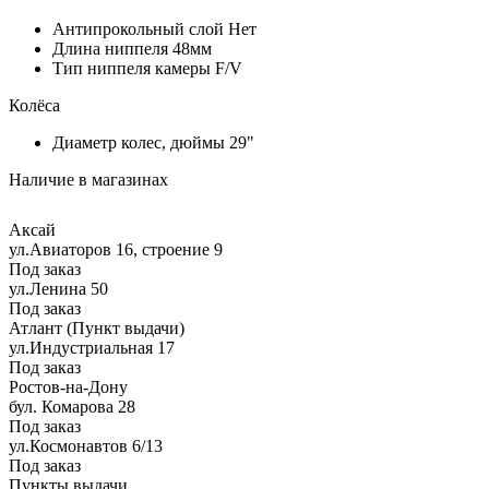
Антипрокольный слой
Нет
Длина ниппеля
48мм
Тип ниппеля камеры
F/V
Колёса
Диаметр колес, дюймы
29"
Наличие в магазинах
Аксай
ул.Авиаторов 16, строение 9
Под заказ
ул.Ленина 50
Под заказ
Атлант (Пункт выдачи)
ул.Индустриальная 17
Под заказ
Ростов-на-Дону
бул. Комарова 28
Под заказ
ул.Космонавтов 6/13
Под заказ
Пункты выдачи