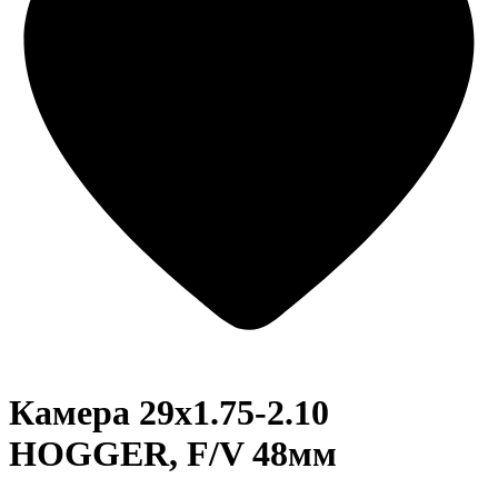
Камера 29x1.75-2.10
HOGGER, F/V 48мм