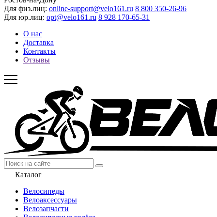
Для физ.лиц:
online-support@velo161.ru
8 800 350-26-96
Для юр.лиц:
opt@velo161.ru
8 928 170-65-31
О нас
Доставка
Контакты
Отзывы
Каталог
Велосипеды
Велоаксессуары
Велозапчасти