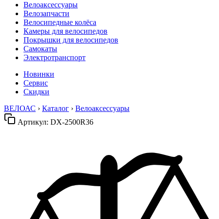
Велоаксессуары
Велозапчасти
Велосипедные колёса
Камеры для велосипедов
Покрышки для велосипедов
Самокаты
Электротранспорт
Новинки
Сервис
Скидки
ВЕЛОАС
›
Каталог
›
Велоаксессуары
Артикул:
DX-2500R36