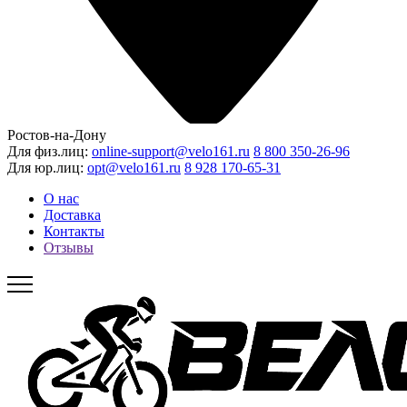
Ростов-на-Дону
Для физ.лиц:
online-support@velo161.ru
8 800 350-26-96
Для юр.лиц:
opt@velo161.ru
8 928 170-65-31
О нас
Доставка
Контакты
Отзывы