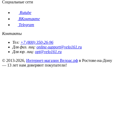
Социальные сети
Rutube
ВКонтакте
Telegram
Контакты
Тел:
+7 (800) 350-26-96
Для физ. лиц:
online-support@velo161.ru
Для юр. лиц:
opt@velo161.ru
© 2013-2026,
Интернет-магазин Велоас.рф
в Ростове-на-Дону
— 13 лет нам доверяют покупатели!