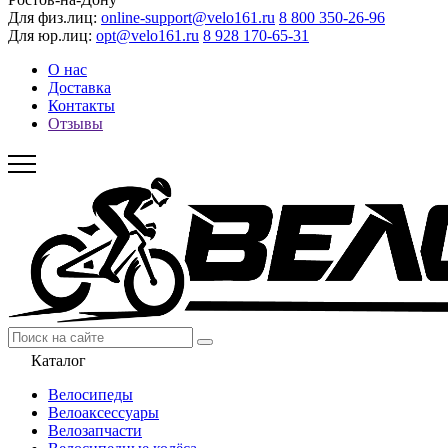
Для физ.лиц:
online-support@velo161.ru
8 800 350-26-96
Для юр.лиц:
opt@velo161.ru
8 928 170-65-31
О нас
Доставка
Контакты
Отзывы
Каталог
Велосипеды
Велоаксессуары
Велозапчасти