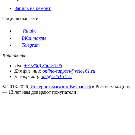
Запись на ремонт
Социальные сети
Rutube
ВКонтакте
Telegram
Контакты
Тел:
+7 (800) 350-26-96
Для физ. лиц:
online-support@velo161.ru
Для юр. лиц:
opt@velo161.ru
© 2013-2026,
Интернет-магазин Велоас.рф
в Ростове-на-Дону
— 13 лет нам доверяют покупатели!