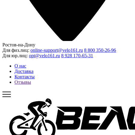
Ростов-на-Дону
Для физ.лиц:
online-support@velo161.ru
8 800 350-26-96
Для юр.лиц:
opt@velo161.ru
8 928 170-65-31
О нас
Доставка
Контакты
Отзывы