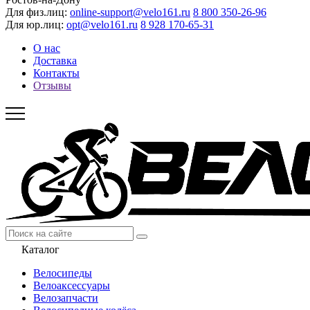
Для физ.лиц:
online-support@velo161.ru
8 800 350-26-96
Для юр.лиц:
opt@velo161.ru
8 928 170-65-31
О нас
Доставка
Контакты
Отзывы
Каталог
Велосипеды
Велоаксессуары
Велозапчасти