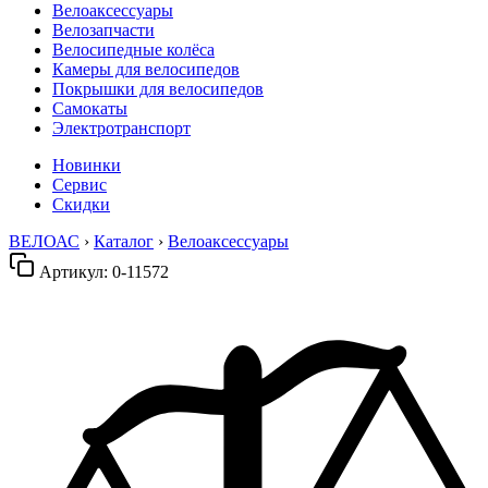
Велоаксессуары
Велозапчасти
Велосипедные колёса
Камеры для велосипедов
Покрышки для велосипедов
Самокаты
Электротранспорт
Новинки
Сервис
Скидки
ВЕЛОАС
›
Каталог
›
Велоаксессуары
Артикул:
0-11572