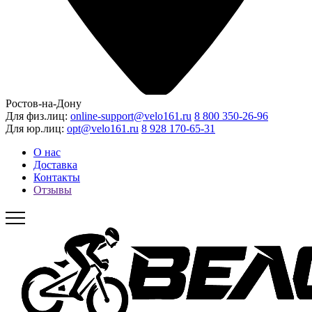
Ростов-на-Дону
Для физ.лиц:
online-support@velo161.ru
8 800 350-26-96
Для юр.лиц:
opt@velo161.ru
8 928 170-65-31
О нас
Доставка
Контакты
Отзывы