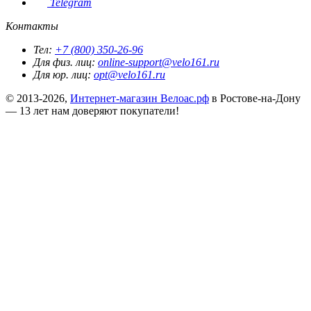
Telegram
Контакты
Тел:
+7 (800) 350-26-96
Для физ. лиц:
online-support@velo161.ru
Для юр. лиц:
opt@velo161.ru
© 2013-2026,
Интернет-магазин Велоас.рф
в Ростове-на-Дону
— 13 лет нам доверяют покупатели!