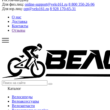
Для физ.лиц:
online-support@velo161.ru
8 800 350-26-96
Для юр.лиц:
opt@velo161.ru
8 928 170-65-31
О нас
Доставка
Контакты
Отзывы
Каталог
Велосипеды
Велоаксессуары
Велозапчасти