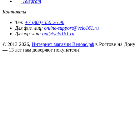
Telegram
Контакты
Тел:
+7 (800) 350-26-96
Для физ. лиц:
online-support@velo161.ru
Для юр. лиц:
opt@velo161.ru
© 2013-2026,
Интернет-магазин Велоас.рф
в Ростове-на-Дону
— 13 лет нам доверяют покупатели!