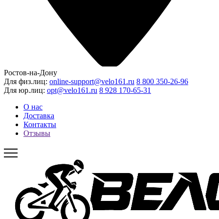
Ростов-на-Дону
Для физ.лиц:
online-support@velo161.ru
8 800 350-26-96
Для юр.лиц:
opt@velo161.ru
8 928 170-65-31
О нас
Доставка
Контакты
Отзывы