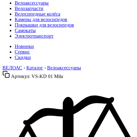
Велоаксессуары
Велозапчасти
Велосипедные колёса
Камеры для велосипедов
Покрышки для велосипедов
Самокаты
Электротранспорт
Новинки
Сервис
Скидки
ВЕЛОАС
›
Каталог
›
Велоаксессуары
Артикул:
VS-KD 01 Mila