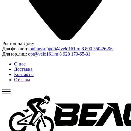
Ростов-на-Дону
Для физ.лиц:
online-support@velo161.ru
8 800 350-26-96
Для юр.лиц:
opt@velo161.ru
8 928 170-65-31
О нас
Доставка
Контакты
Отзывы