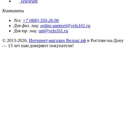
Telegram
Контакты
Тел:
+7 (800) 350-26-96
Для физ. лиц:
online-support@velo161.ru
Для юр. лиц:
opt@velo161.ru
© 2013-2026,
Интернет-магазин Велоас.рф
в Ростове-на-Дону
— 13 лет нам доверяют покупатели!