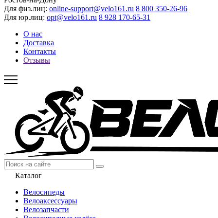
Для физ.лиц:
online-support@velo161.ru
8 800 350-26-96
Для юр.лиц:
opt@velo161.ru
8 928 170-65-31
О нас
Доставка
Контакты
Отзывы
Каталог
Велосипеды
Велоаксессуары
Велозапчасти