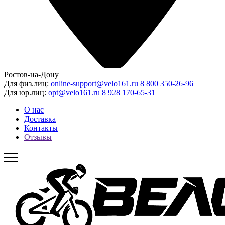
Ростов-на-Дону
Для физ.лиц:
online-support@velo161.ru
8 800 350-26-96
Для юр.лиц:
opt@velo161.ru
8 928 170-65-31
О нас
Доставка
Контакты
Отзывы