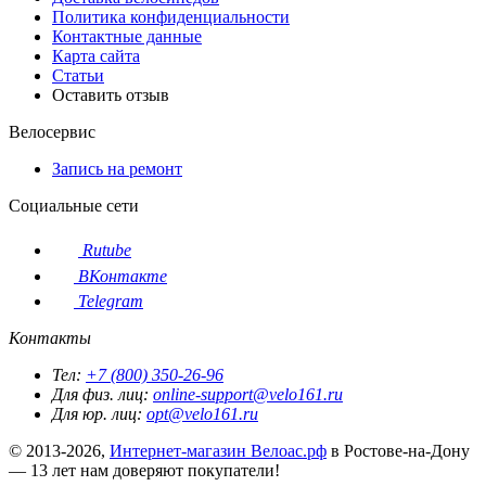
Политика конфиденциальности
Контактные данные
Карта сайта
Статьи
Оставить отзыв
Велосервис
Запись на ремонт
Социальные сети
Rutube
ВКонтакте
Telegram
Контакты
Тел:
+7 (800) 350-26-96
Для физ. лиц:
online-support@velo161.ru
Для юр. лиц:
opt@velo161.ru
© 2013-2026,
Интернет-магазин Велоас.рф
в Ростове-на-Дону
— 13 лет нам доверяют покупатели!