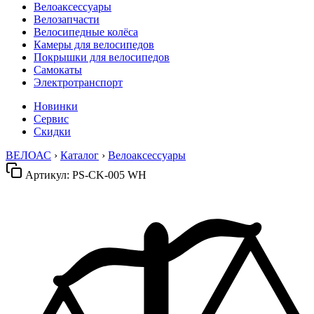
Велоаксессуары
Велозапчасти
Велосипедные колёса
Камеры для велосипедов
Покрышки для велосипедов
Самокаты
Электротранспорт
Новинки
Сервис
Скидки
ВЕЛОАС
›
Каталог
›
Велоаксессуары
Артикул:
PS-CK-005 WH