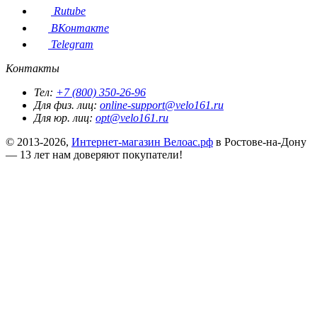
Rutube
ВКонтакте
Telegram
Контакты
Тел:
+7 (800) 350-26-96
Для физ. лиц:
online-support@velo161.ru
Для юр. лиц:
opt@velo161.ru
© 2013-2026,
Интернет-магазин Велоас.рф
в Ростове-на-Дону
— 13 лет нам доверяют покупатели!