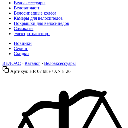
Велоаксессуары
Велозапчасти
Велосипедные колёса
Камеры для велосипедов
Покрышки для велосипедов
Самокаты
Электротранспорт
Новинки
Сервис
Скидки
ВЕЛОАС
›
Каталог
›
Велоаксессуары
Артикул:
HR 07 blue / XN-8-20