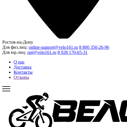
Ростов-на-Дону
Для физ.лиц:
online-support@velo161.ru
8 800 350-26-96
Для юр.лиц:
opt@velo161.ru
8 928 170-65-31
О нас
Доставка
Контакты
Отзывы