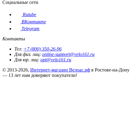
Социальные сети
Rutube
ВКонтакте
Telegram
Контакты
Тел:
+7 (800) 350-26-96
Для физ. лиц:
online-support@velo161.ru
Для юр. лиц:
opt@velo161.ru
© 2013-2026,
Интернет-магазин Велоас.рф
в Ростове-на-Дону
— 13 лет нам доверяют покупатели!