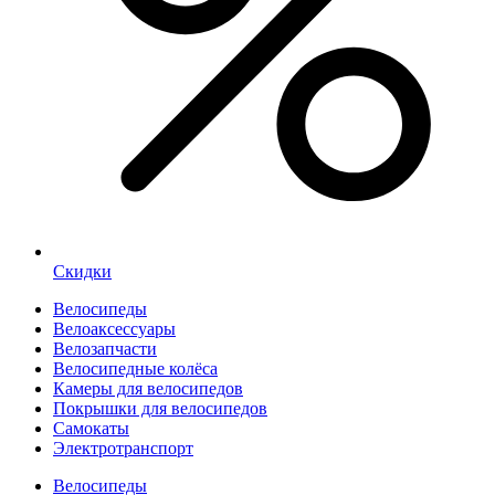
Скидки
Велосипеды
Велоаксессуары
Велозапчасти
Велосипедные колёса
Камеры для велосипедов
Покрышки для велосипедов
Самокаты
Электротранспорт
Велосипеды