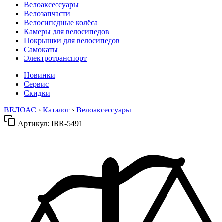
Велоаксессуары
Велозапчасти
Велосипедные колёса
Камеры для велосипедов
Покрышки для велосипедов
Самокаты
Электротранспорт
Новинки
Сервис
Скидки
ВЕЛОАС
›
Каталог
›
Велоаксессуары
Артикул:
IBR-5491