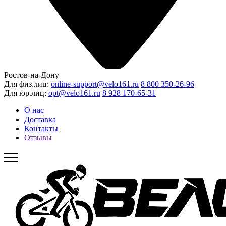
Ростов-на-Дону
Для физ.лиц:
online-support@velo161.ru
8 800 350-26-96
Для юр.лиц:
opt@velo161.ru
8 928 170-65-31
О нас
Доставка
Контакты
Отзывы