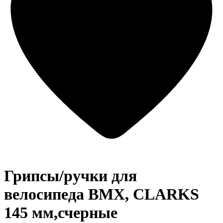
Грипсы/ручки для
велосипеда BMX, CLARKS
145 мм,счерные