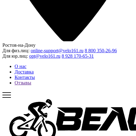
Ростов-на-Дону
Для физ.лиц:
online-support@velo161.ru
8 800 350-26-96
Для юр.лиц:
opt@velo161.ru
8 928 170-65-31
О нас
Доставка
Контакты
Отзывы