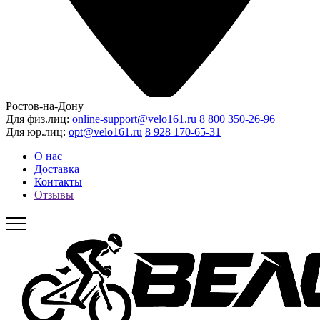
Ростов-на-Дону
Для физ.лиц:
online-support@velo161.ru
8 800 350-26-96
Для юр.лиц:
opt@velo161.ru
8 928 170-65-31
О нас
Доставка
Контакты
Отзывы