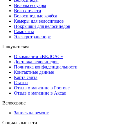
Велосипеды
Велоаксессуары
Велозапчасти
Велосипедные колёса
Камеры для велосипедов
Покрышки для велосипедов
Самокаты
Электротранспорт
Покупателям
О компании «ВЕЛОАС»
Доставка велосипедов
Политика конфиденциальности
Контактные данные
Карта сайта
Статьи
Отзыв о магазине в Ростове
Отзыв о магазине в Аксае
Велосервис
Запись на ремонт
Социальные сети