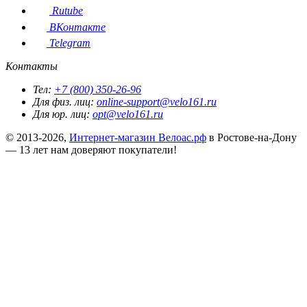
Rutube
ВКонтакте
Telegram
Контакты
Тел:
+7 (800) 350-26-96
Для физ. лиц:
online-support@velo161.ru
Для юр. лиц:
opt@velo161.ru
© 2013-2026,
Интернет-магазин Велоас.рф
в Ростове-на-Дону
— 13 лет нам доверяют покупатели!